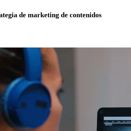
trategia de marketing de contenidos