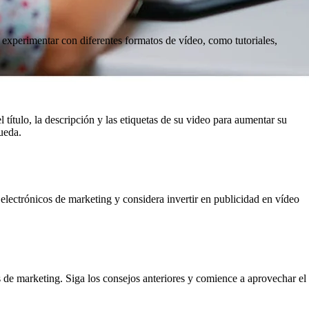
s experimentar con diferentes formatos de vídeo, como tutoriales,
título, la descripción y las etiquetas de su video para aumentar su
ueda.
electrónicos de marketing y considera invertir en publicidad en vídeo
os de marketing. Siga los consejos anteriores y comience a aprovechar el