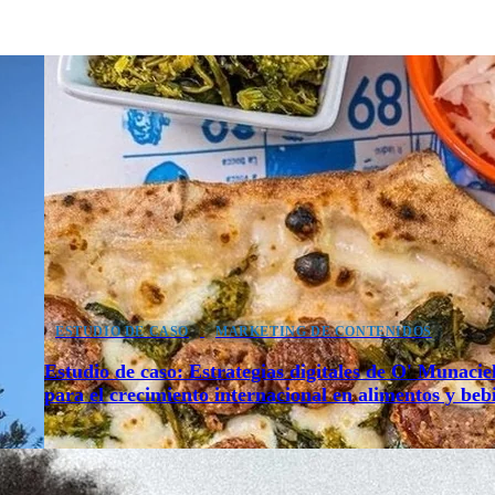
ESTUDIO DE CASO
MARKETING DE CONTENIDOS
Estudio de caso: Estrategias digitales de O' Munacie
para el crecimiento internacional en alimentos y beb