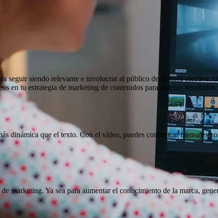
a seguir siendo relevante e involucrar al público de manera efectiva. Un
eos en tu estrategia de marketing de contenidos para obtener resultados
más dinámica que el texto. Con el vídeo, puedes comunicar mensajes com
s de marketing. Ya sea para aumentar el conocimiento de la marca, gener