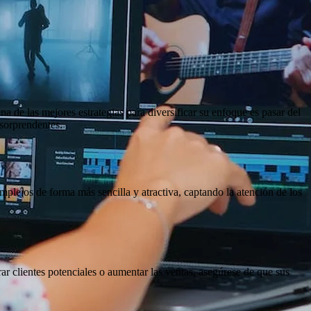
a de las mejores estrategias para diversificar su enfoque es pasar del
 sorprendentes.
plejos de forma más sencilla y atractiva, captando la atención de los
ar clientes potenciales o aumentar las ventas, asegúrese de que sus