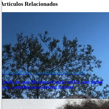
Artículos Relacionados
ESTUDIO DE CASO
MARKETING DE CONTENIDOS
Estudio de caso: Residenza Capriccioli Un salto digital
hacia la excelencia en el sector hotelero