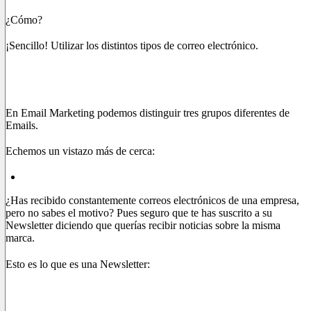
¿Cómo?
¡Sencillo! Utilizar los distintos tipos de correo electrónico.
Los tres tipos de correo electrónico
En Email Marketing podemos distinguir tres grupos diferentes de
Emails.
Echemos un vistazo más de cerca:
Boletín
¿Has recibido constantemente correos electrónicos de una empresa,
pero no sabes el motivo? Pues seguro que te has suscrito a su
Newsletter diciendo que querías recibir noticias sobre la misma
marca.
Esto es lo que es una Newsletter:
un tipo de correo electrónico
informativo con el objetivo de informar periódicamente al
usuario sobre novedades sobre el negocio, productos y servicios
y novedades.