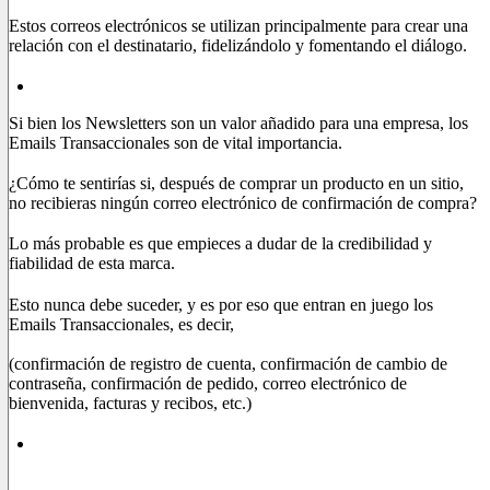
Estos correos electrónicos se utilizan principalmente para crear una
relación con el destinatario, fidelizándolo y fomentando el diálogo.
Correos electrónicos transaccionales
Si bien los Newsletters son un valor añadido para una empresa, los
Emails Transaccionales son de vital importancia.
¿Cómo te sentirías si, después de comprar un producto en un sitio,
no recibieras ningún correo electrónico de confirmación de compra?
Lo más probable es que empieces a dudar de la credibilidad y
fiabilidad de esta marca.
Esto nunca debe suceder, y es por eso que entran en juego los
Emails Transaccionales, es decir,
correos electrónicos automáticos
enviados a una sola persona para certificar una transacción
(confirmación de registro de cuenta, confirmación de cambio de
contraseña, confirmación de pedido, correo electrónico de
bienvenida, facturas y recibos, etc.)
Correos electrónicos publicitarios (o correo electrónico
directo)