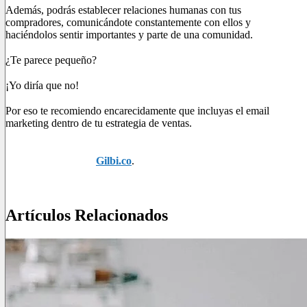
Además, podrás establecer relaciones humanas con tus
compradores, comunicándote constantemente con ellos y
haciéndolos sentir importantes y parte de una comunidad.
¿Te parece pequeño?
¡Yo diría que no!
Por eso te recomiendo encarecidamente que incluyas el email
marketing dentro de tu estrategia de ventas.
Si estás interesado en emprender esta actividad y enriquecer tu
negocio, contacta a
Gilbi.co
.
¡Uno de nuestros asesores estará listo para ayudarte!
Artículos Relacionados