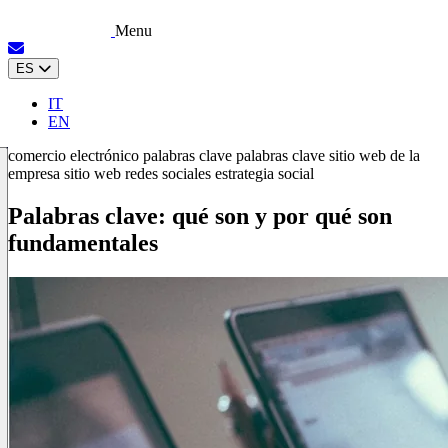
Menu
ES
IT
EN
comercio electrónico
palabras clave
palabras clave
sitio web de la
empresa
sitio web
redes sociales
estrategia social
Palabras clave: qué son y por qué son
fundamentales