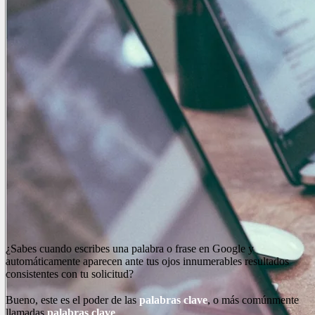
¿Sabes cuando escribes una palabra o frase en Google y
automáticamente aparecen ante tus ojos innumerables resultados
consistentes con tu solicitud?
Bueno, este es el poder de las
palabras clave
, o más comúnmente
llamadas
palabras clave
.