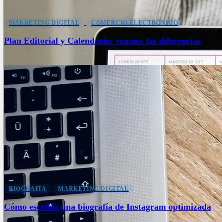
MARKETING DIGITAL
COMERCIO ELECTRÓNICO
Plan Editorial y Calendario: veamos las diferencias
BIOGRAFÍA
MARKETING DIGITAL
Cómo escribir una biografía de Instagram optimizada