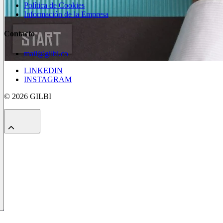
Política de Cookies
Información de la Empresa
Contacto
mail@gilbi.co
LINKEDIN
INSTAGRAM
© 2026 GILBI