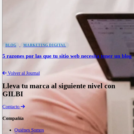
BLOG
MARKETING DIGITAL
5 razones por las que tu sitio web necesita tener un blog
Volver al Journal
Lleva tu marca al siguiente nivel con
GILBI
Contacto
Compañía
Quiénes Somos