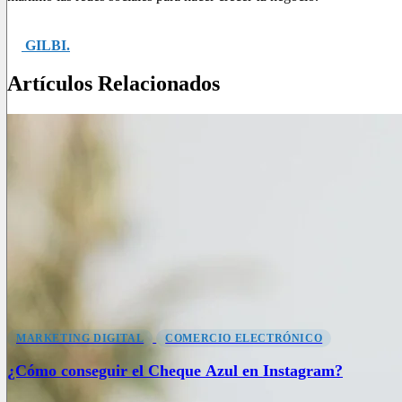
Si desea obtener más información sobre el tema, solicite ayuda
en
GILBI.
Artículos Relacionados
MARKETING DIGITAL
COMERCIO ELECTRÓNICO
¿Cómo conseguir el Cheque Azul en Instagram?