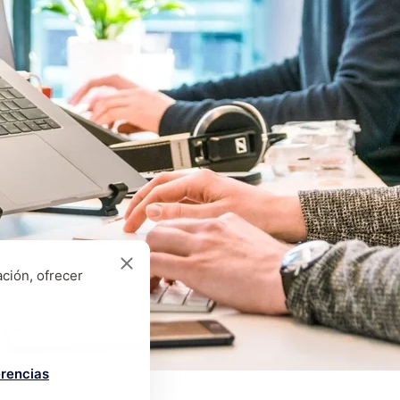
ción, ofrecer
erencias