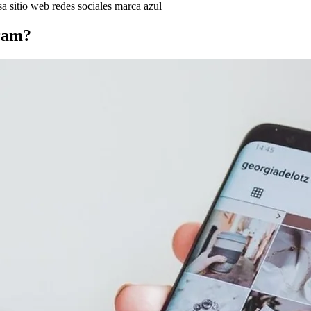
sa
sitio web
redes sociales
marca azul
gram?