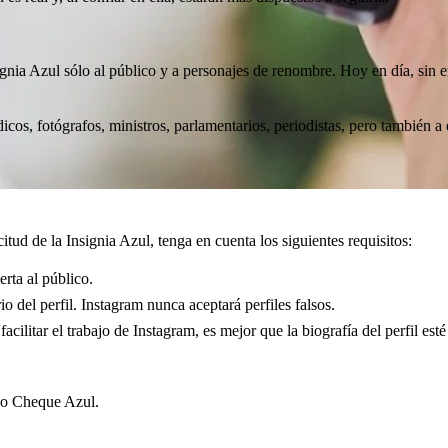
nsignia Azul sólo al público y a personajes de renombre. Hoy en día, si
édicos, fotógrafos, ministros, parlamentarios, periodistas, pero también 
 la Insignia Azul?
itud de la Insignia Azul, tenga en cuenta los siguientes requisitos:
erta al público.
io del perfil. Instagram nunca aceptará perfiles falsos.
facilitar el trabajo de Instagram, es mejor que la biografía del perfil es
so Cheque Azul.