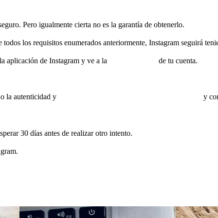
seguro. Pero igualmente cierta no es la garantía de obtenerlo.
e todos los requisitos enumerados anteriormente, Instagram seguirá tenien
la aplicación de Instagram y ve a la
Configuración
de tu cuenta.
o la autenticidad y
adjuntando un documento de identificación
y con
perar 30 días antes de realizar otro intento.
tagram.
cantados de ayudarte!