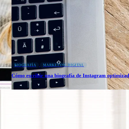
BIOGRAFÍA
MARKETING DIGITAL
Cómo escribir una biografía de Instagram optimiza