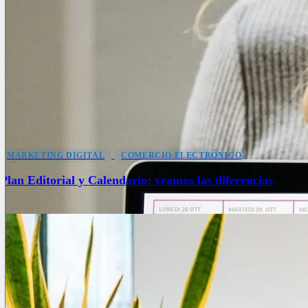
MARKETING DIGITAL
COMERCIO ELECTRÓNICO
Plan Editorial y Calendario: veamos las diferencias