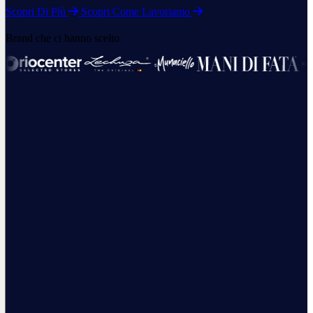
Scopri Di Più
Scopri Come Lavoriamo
Brand che ci hanno scelto