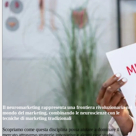
Il neuromarketing rappresenta una frontiera rivoluzionaria nel
mondo del marketing, combinando le neuroscienze con le
tecniche di marketing tradizionali
.
Scopriamo come questa disciplina possa aiutare a dominare il
mercato attraverso strategie innovative e alcuni case study