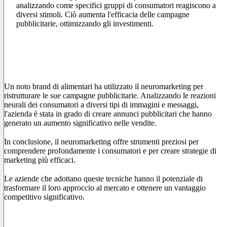
analizzando come specifici gruppi di consumatori reagiscono a
diversi stimoli. Ciò aumenta l'efficacia delle campagne
pubblicitarie, ottimizzando gli investimenti.
Case Study: Neuromarketing nel Settore
Alimentare
Un noto brand di alimentari ha utilizzato il neuromarketing per
ristrutturare le sue campagne pubblicitarie. Analizzando le reazioni
neurali dei consumatori a diversi tipi di immagini e messaggi,
l'azienda è stata in grado di creare annunci pubblicitari che hanno
generato un aumento significativo nelle vendite.
In conclusione, il neuromarketing offre strumenti preziosi per
comprendere profondamente i consumatori e per creare strategie di
marketing più efficaci.
Le aziende che adottano queste tecniche hanno il potenziale di
trasformare il loro approccio al mercato e ottenere un vantaggio
competitivo significativo.
Chiedi supporto a noi di GILBI. per saperne di più
sull'argomento!