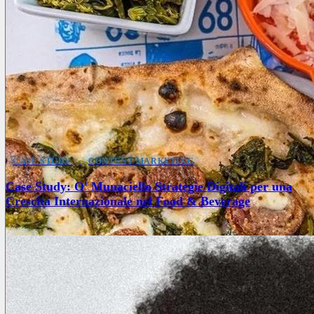
CASE STUDY
CONTENT MARKETING
Case Study: O' Munaciello Strategie Digitali per una
Crescita Internazionale nel Food & Beverage