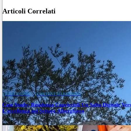
Articoli Correlati
CASE STUDY
CONTENT MARKETING
Case Study: Residenza Capriccioli Un Salto Digitale Ver
L'eccellenza nel Settore Alberghiero