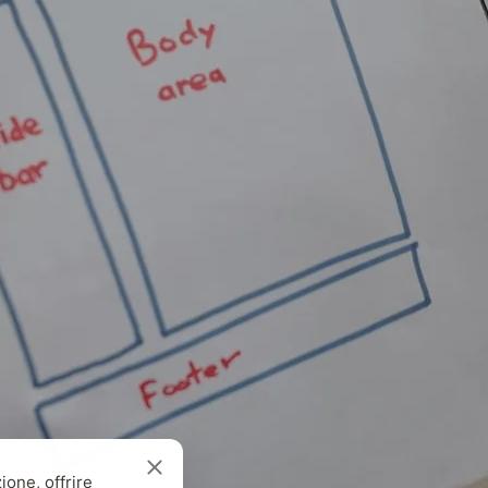
ione, offrire