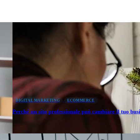
DIGITAL MARKETING
ECOMMERCE
Perché un sito professionale può cambiare il tuo bus