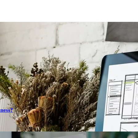
iness?