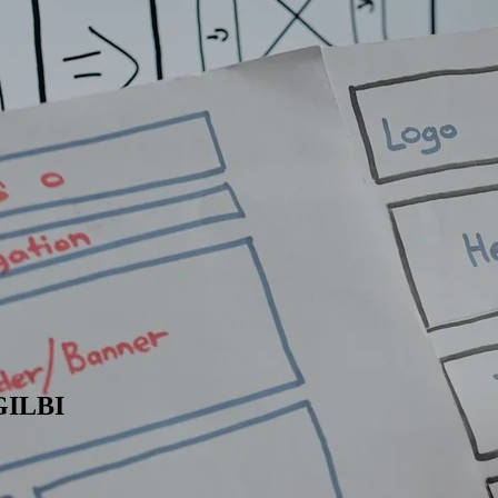
GILBI