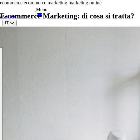
ecommerce
ecommerce marketing
marketing online
Menu
E-commerce Marketing: di cosa si tratta?
atuito
IT
EN
ES