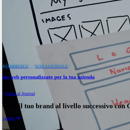
ECOMMERCE
SITO AZIENDALE
Sito web personalizzato per la tua azienda
Torna al Journal
Porta il tuo brand al livello successivo con
Contatti
Company