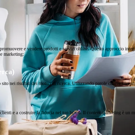
 promuovere e vendere prodotti e servizi online. Questo approccio integra
rce marketing:
erca)
to nei risultati dei motori di ricerca. Utilizzando parole chiave rilevanti
clienti e a costruire la fiducia nel tuo brand. Il content marketing è un 