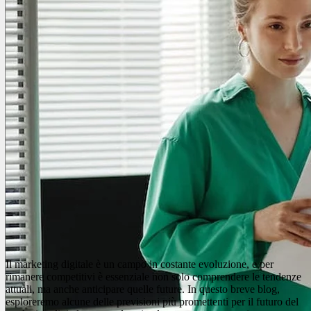
Il marketing digitale è un campo in costante evoluzione, e per
rimanere competitivi è essenziale non solo comprendere le tendenze
attuali, ma anche anticipare quelle future. In questo breve blog,
esploreremo alcune delle previsioni più promettenti per il futuro del