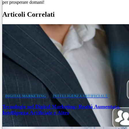
per prosperare domani!
Articoli Correlati
DIGITAL MARKETING
INTELLIGENZA ARTIFICIALE
Tecnologie nel Digital Marketing: Realtà Aumentata,
Intelligenza Artificiale e Altro