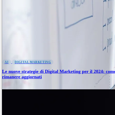
AI
DIGITAL MARKETING
Le nuove strategie di Digital Marketing per il 2024: com
rimanere aggiornati