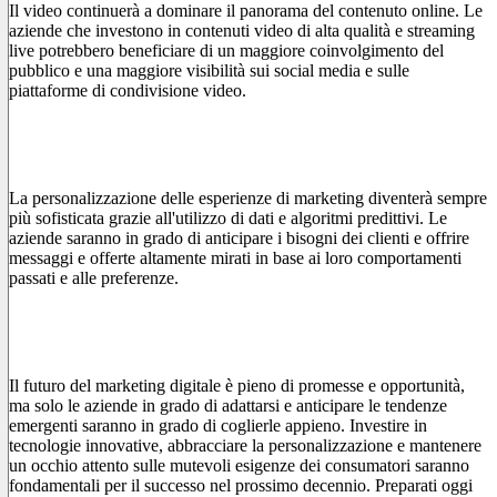
Il video continuerà a dominare il panorama del contenuto online. Le
aziende che investono in contenuti video di alta qualità e streaming
live potrebbero beneficiare di un maggiore coinvolgimento del
pubblico e una maggiore visibilità sui social media e sulle
piattaforme di condivisione video.
Personalizzazione e Marketing Predittivo
La personalizzazione delle esperienze di marketing diventerà sempre
più sofisticata grazie all'utilizzo di dati e algoritmi predittivi. Le
aziende saranno in grado di anticipare i bisogni dei clienti e offrire
messaggi e offerte altamente mirati in base ai loro comportamenti
passati e alle preferenze.
Conclusioni
Il futuro del marketing digitale è pieno di promesse e opportunità,
ma solo le aziende in grado di adattarsi e anticipare le tendenze
emergenti saranno in grado di coglierle appieno. Investire in
tecnologie innovative, abbracciare la personalizzazione e mantenere
un occhio attento sulle mutevoli esigenze dei consumatori saranno
fondamentali per il successo nel prossimo decennio. Preparati oggi