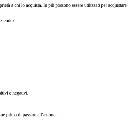
età a chi lo acquista. In più possono essere utilizzati per acquistare
aziende?
tivi e negativi.
ne prima di passare all’azione: