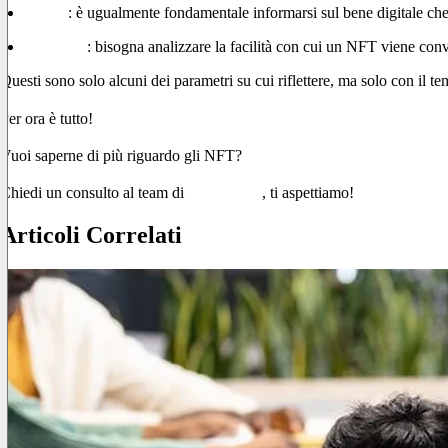
Rarità
: è ugualmente fondamentale informarsi sul bene digitale che
Liquidità
: bisogna analizzare la facilità con cui un NFT viene conve
Questi sono solo alcuni dei parametri su cui riflettere, ma solo con il tem
Per ora è tutto!
Vuoi saperne di più riguardo gli NFT?
Chiedi un consulto al team di
GILBI.CO
, ti aspettiamo!
Articoli Correlati