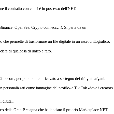
are il contratto con cui si è in possesso dell'NFT.
Binance, OpenSea, Crypto.com ecc…). Si parte da un
Wallet
o che permette di trasformare un file digitale in un asset crittografico.
odere di qualcosa di unico e raro.
rs.com, per poi donare il ricavato a sostegno dei rifugiati afgani.
ken personalizzati come immagine del profilo- e Tik Tok -dove i creators
 digitali.
ico della Gran Bretagna che ha lanciato il proprio Marketplace NFT.