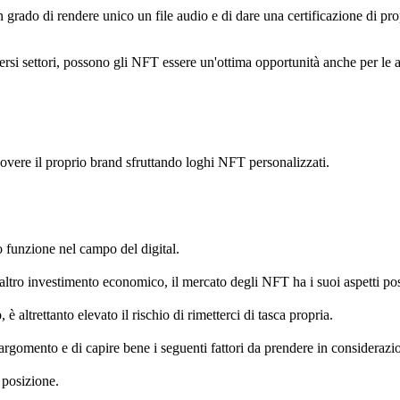
ado di rendere unico un file audio e di dare una certificazione di propri
ersi settori, possono gli NFT essere un'ottima opportunità anche per le 
uovere il proprio brand sfruttando loghi NFT personalizzati.
 funzione nel campo del digital.
 altro investimento economico, il mercato degli NFT ha i suoi aspetti posi
è altrettanto elevato il rischio di rimetterci di tasca propria.
gomento e di capire bene i seguenti fattori da prendere in considerazio
 posizione.