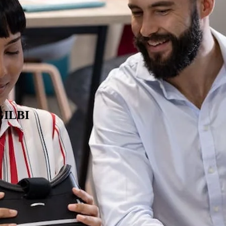
GILBI