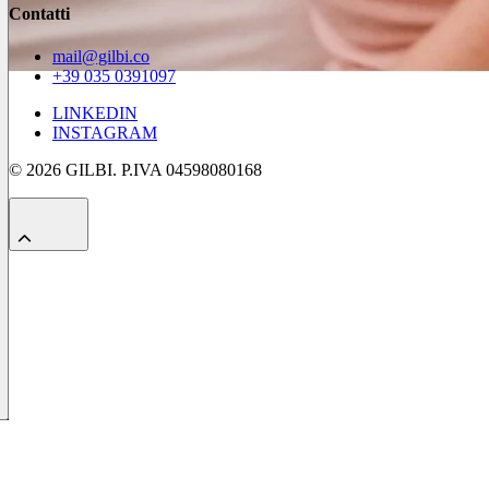
Contatti
mail@gilbi.co
+39 035 0391097
LINKEDIN
INSTAGRAM
© 2026 GILBI. P.IVA 04598080168