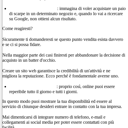
Reputazione e credibilità
: immagina di voler acquistare un paio
di scarpe in un determinato negozio e, quando lo vai a ricercare
su Google, non ottieni alcun risultato.
Come reagiresti?
Sicuramente ti domanderesti se questo punto vendita esista davvero
e se ci si possa fidare.
Nella maggior parte dei casi finiresti per abbandonare la decisione di
acquisto in un batter d'occhio.
Creare un sito web garantisce la credibilità di un'attività e ne
migliora la reputazione. Ecco perché è fondamentale averne uno.
Sei sempre raggiungibile
: proprio così, online puoi essere
reperibile tutto il giorno e tutti i giorni.
In questo modo puoi mostrare la tua disponibilità ed essere al
servizio di chiunque desideri entrare in contatto con la tua impresa.
Mai dimenticarsi di integrare numero di telefono, e-mail e
collegamenti ai social media per poter essere contattati con più
facilità.