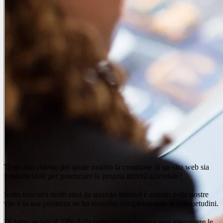
Ti sei mai chiesto per quale motivo la creazione di un sito web sia
fondamentale per potenziare la propria attività aziendale?
Sono trascorsi molti anni da quando internet è entrato nelle nostre
vite e la sua presenza ne ha stravolto completamente le consuetudini.
Di fatto, se ben il 73% della popolazione italiana ama trascorrere le