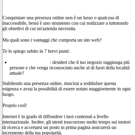
sito web
Conquistare una presenza online non è un lusso o qualcosa di
inaccessibile, bensì è uno strumento con cui realizzare a tuttotondo
gli obiettivi di cui un'azienda necessita.
Ma quali sono i vantaggi che comporta un sito web?
Te lo spiego subito in 7 brevi punti:
Migliora la visibilità
: desideri che il tuo negozio raggiunga più
persone e che venga riconosciuto anche al di fuori della località
attuale?
Stabilendo una presenza online, riuscirai a soddisfare questa
esigenza e avrai la possibilità di essere notato maggiormente in ogni
luogo.
Proprio così!
Internet è in grado di diffondere i tuoi contenuti a livello
internazionale. Inoltre, gli utenti trascorrono molto tempo sui motori
di ricerca e accertarsi un posto in prima pagina assicurerà un
incremento della tua popolarità.