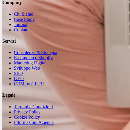
Company
Chi Siamo
Case Study
Journal
Contatti
Servizi
Consulenza & Strategia
E-commerce Shopify
Marketing Digitale
Sviluppo Web
SEO
GEO
CRM by GILBI
Legale
Termini e Condizioni
Privacy Policy
Cookie Policy
Informazioni Azienda