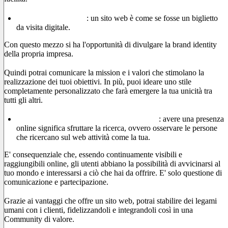
Comunica il tuo stile
: un sito web è come se fosse un biglietto
da visita digitale.
Con questo mezzo si ha l'opportunità di divulgare la brand identity
della propria impresa.
Quindi potrai comunicare la mission e i valori che stimolano la
realizzazione dei tuoi obiettivi. In più, puoi ideare uno stile
completamente personalizzato che farà emergere la tua unicità tra
tutti gli altri.
Clienti e Community in costante aumento
: avere una presenza
online significa sfruttare la ricerca, ovvero osservare le persone
che ricercano sul web attività come la tua.
E' consequenziale che, essendo continuamente visibili e
raggiungibili online, gli utenti abbiano la possibilità di avvicinarsi al
tuo mondo e interessarsi a ciò che hai da offrire. E' solo questione di
comunicazione e partecipazione.
Grazie ai vantaggi che offre un sito web, potrai stabilire dei legami
umani con i clienti, fidelizzandoli e integrandoli così in una
Community di valore.