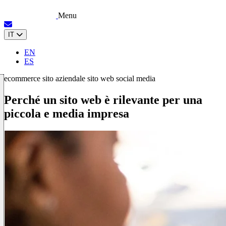
Menu
IT
EN
ES
ecommerce
sito aziendale
sito web
social media
Perché un sito web è rilevante per una
piccola e media impresa