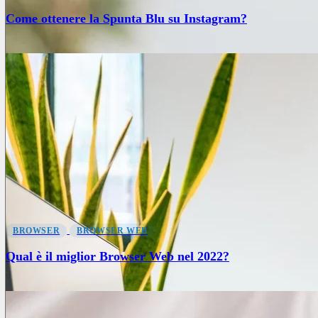
Come ottenere la Spunta Blu su Instagram?
BROWSER
BROWSER WEB
Qual è il miglior Browser Web nel 2022?