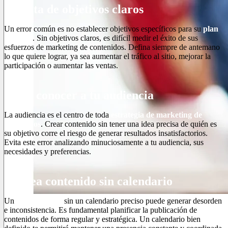
1. Falta de objetivos claros
Un error común es no establecer objetivos específicos para su
plan
editorial
. Sin objetivos claros, es difícil medir el éxito de sus
esfuerzos de marketing de contenidos. Defina siempre de antemano
lo que quiere lograr, ya sea aumentar el tráfico al sitio, mejorar la
participación o aumentar las ventas.
2. Sin conocer a tu audiencia
La audiencia es el centro de toda
estrategia de marketing de
contenidos
. Crear contenido sin tener una idea precisa de quién es
su objetivo corre el riesgo de generar resultados insatisfactorios.
Evita este error analizando minuciosamente a tu audiencia, sus
necesidades y preferencias.
3. Crea contenido sin calendario
Un
plan editorial
sin un calendario preciso puede generar desorden
e inconsistencia. Es fundamental planificar la publicación de
contenidos de forma regular y estratégica. Un calendario bien