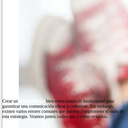
Crear un
plan editorial
bien estructurado es fundamental para
garantizar una comunicación eficaz y coherente. Sin embargo,
existen varios errores comunes que pueden comprometer el éxito de
esta estrategia. Veamos juntos cuáles son y cómo evitarlos.