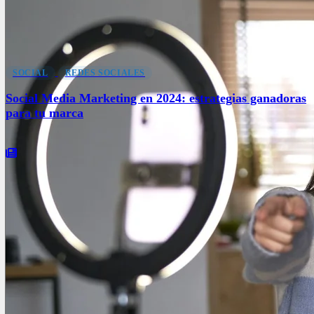
SOCIAL
REDES SOCIALES
Social Media Marketing en 2024: estrategias ganadoras
para tu marca