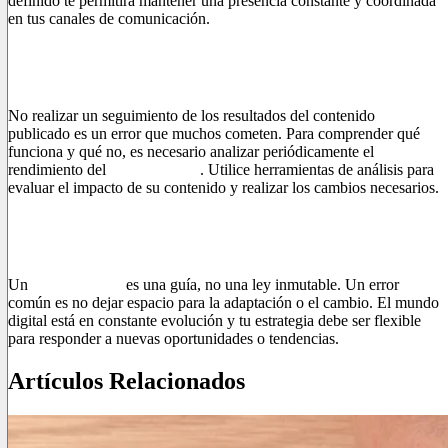
definido te permitirá mantener una presencia constante y coordinada
en tus canales de comunicación.
4. Ignorar el análisis de resultados
No realizar un seguimiento de los resultados del contenido
publicado es un error que muchos cometen. Para comprender qué
funciona y qué no, es necesario analizar periódicamente el
rendimiento del
plan editorial
. Utilice herramientas de análisis para
evaluar el impacto de su contenido y realizar los cambios necesarios.
5. Ser demasiado rígido
Un
plan editorial
es una guía, no una ley inmutable. Un error
común es no dejar espacio para la adaptación o el cambio. El mundo
digital está en constante evolución y tu estrategia debe ser flexible
para responder a nuevas oportunidades o tendencias.
Artículos Relacionados